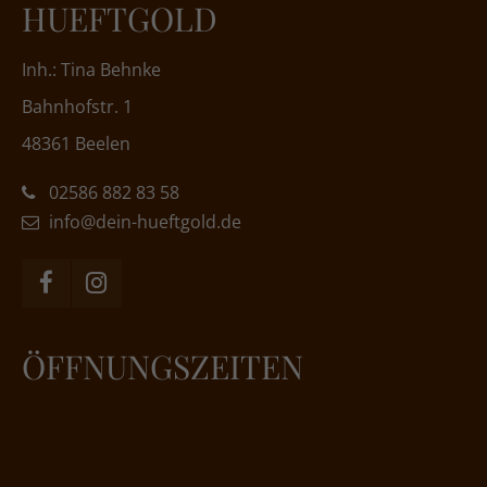
HUEFTGOLD
Inh.: Tina Behnke
Bahnhofstr. 1
48361 Beelen
02586 882 83 58
info@dein-hueftgold.de
ÖFFNUNGSZEITEN