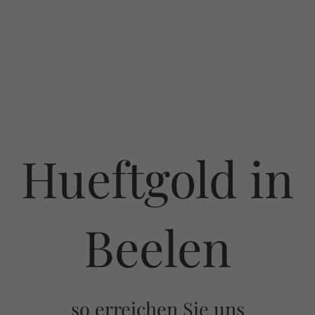
Hueftgold in
Beelen
so erreichen Sie uns