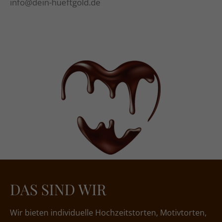
info@dein-hueftgold.de
DAS SIND WIR
Wir bieten individuelle Hochzeitstorten, Motivtorten,