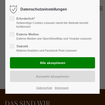
Datenschutzeinstellungen
Erforderlich*
Notwendige Cookies zulassen damit die Website korrekt
funktioniert
Externe Medien
Externe Medien wie OpenStreetMap und Youtube zulassen
Statistik
Matomo Analytics und Facebook Pixel zulassen
Datenschutz
Impressum
DAS SIND WIR