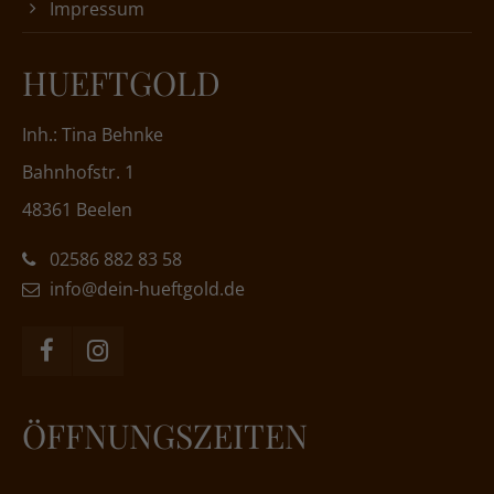
Impressum
HUEFTGOLD
Inh.: Tina Behnke
Bahnhofstr. 1
48361 Beelen
02586 882 83 58
info@dein-hueftgold.de
ÖFFNUNGSZEITEN