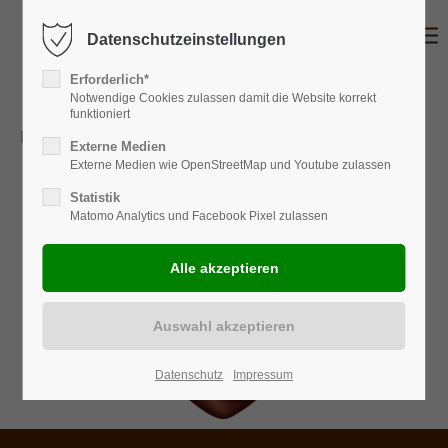
Datenschutzeinstellungen
Erforderlich*
Notwendige Cookies zulassen damit die Website korrekt
funktioniert
Registrierung erfolgreich
Externe Medien
Externe Medien wie OpenStreetMap und Youtube zulassen
Statistik
Matomo Analytics und Facebook Pixel zulassen
Datenschutz
Impressum