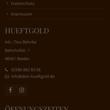
Datenschutz
Impressum
HUEFTGOLD
Inh.: Tina Behnke
Bahnhofstr. 1
48361 Beelen
02586 882 83 58
info@dein-hueftgold.de
ÖFFNUNGSZEITEN